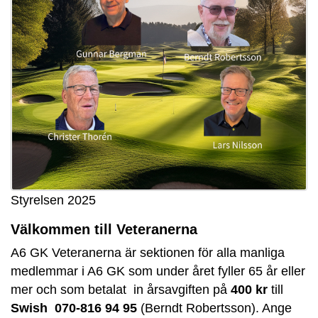
Styrelsen 2025
Välkommen till Veteranerna
A6 GK Veteranerna är sektionen för alla manliga
medlemmar i A6 GK som under året fyller 65 år eller
mer och som betalat in årsavgiften på
400 kr
till
Swish 070-816 94 95
(Berndt Robertsson). Ange