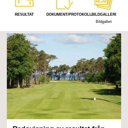
RESULTAT
DOKUMENT/PROTOKOLL
BILDGALLERI
Bildgalleri