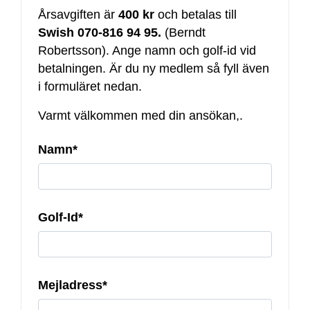
Årsavgiften är
400 kr
och betalas till
Swish 070-816 94 95.
(Berndt
Robertsson). Ange namn och golf-id vid
betalningen. Är du ny medlem så fyll även
i formuläret nedan.
Varmt välkommen med din ansökan,.
Namn*
Golf-Id*
Mejladress*