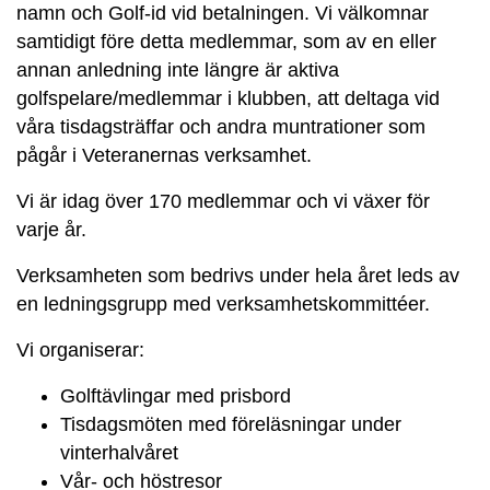
namn och Golf-id vid betalningen. Vi välkomnar
samtidigt före detta medlemmar, som av en eller
annan anledning inte längre är aktiva
golfspelare/medlemmar i klubben, att deltaga vid
våra tisdagsträffar och andra muntrationer som
pågår i Veteranernas verksamhet.
Vi är idag över 170 medlemmar och vi växer för
varje år.
Verksamheten som bedrivs under hela året leds av
en ledningsgrupp med verksamhetskommittéer.
Vi organiserar:
Golftävlingar med prisbord
Tisdagsmöten med föreläsningar under
vinterhalvåret
Vår- och höstresor