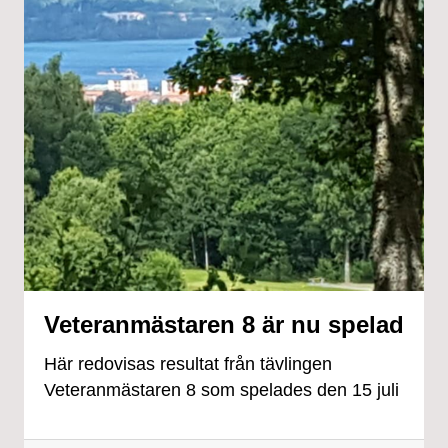
Veteranmästaren 8 är nu spelad
Här redovisas resultat från tävlingen
Veteranmästaren 8 som spelades den 15 juli