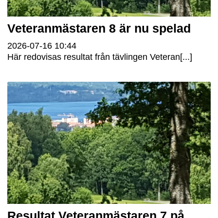
Veteranmästaren 8 är nu spelad
2026-07-16
10:44
Här redovisas resultat från tävlingen Veteran[...]
Resultat Veteranmästaren 7 på