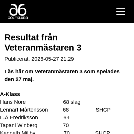
Resultat från
Veteranmästaren 3
Publicerat: 2026-05-27 21:29
Läs här om Veteranmästaren 3 som spelades
den 27 maj.
A-Klass
Hans Nore 68 slag
Lennart Mårtensson 68 SHCP
L-Å Fredriksson 69
Tapani Winberg 70
Kenneth Millby 70 SHCP