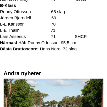
B-Klass
Ronny Ottosson 65 slag
Jörgen Bjerndell 69
L-E Karlsson 70
L-E Thalin 71
Lars Asserius 71 SHCP
Närmast Hål:
Ronny Ottosson, 95,5 cm
Bästa Bruttoscore:
Hans Nore, 72 slag
Andra nyheter