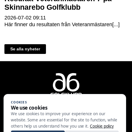
Skinnarebo Golfklubb
2026-07-02
09:11
Här finner du resultaten från Veteranmästaren[...]
Se alla nyheter
COOKIES
We use cookies
We use cookies to improve your experience on our
A6 Golfklubb | Centralvägen 37 |
website. Some are essential for the site to function, while
553 05 JÖNKÖPING | 036-30 81 30
others help us understand how you use it.
Cookie policy