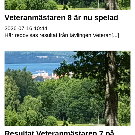
Veteranmästaren 8 är nu spelad
2026-07-16
10:44
Här redovisas resultat från tävlingen Veteran[...]
Resultat Veteranmästaren 7 på