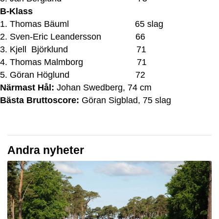
B-Klass
1. Thomas Bäuml 65 slag
2. Sven-Eric Leandersson 66
3. Kjell Björklund 71
4. Thomas Malmborg 71
5. Göran Höglund 72
Närmast Hål:
Johan Swedberg, 74 cm
Bästa Bruttoscore:
Göran Sigblad, 75 slag
Andra nyheter