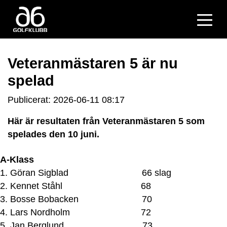
Veteranmästaren 5 är nu
spelad
Publicerat: 2026-06-11 08:17
Här är resultaten från Veteranmästaren 5 som
spelades den 10 juni.
A-Klass
1. Göran Sigblad 66 slag
2. Kennet Ståhl 68
3. Bosse Bobacken 70
4. Lars Nordholm 72
5. Jan Berglund 73