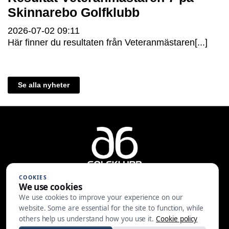
Skinnarebo Golfklubb
2026-07-02
09:11
Här finner du resultaten från Veteranmästaren[...]
Se alla nyheter
COOKIES
We use cookies
We use cookies to improve your experience on our
A6 Golfklubb | Centralvägen 37 |
website. Some are essential for the site to function, while
553 05 JÖNKÖPING | 036-30 81 30
others help us understand how you use it.
Cookie policy