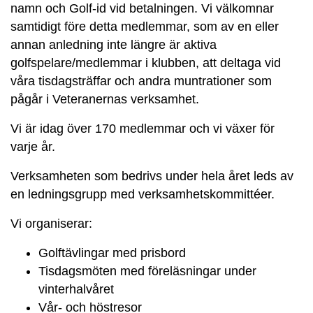
namn och Golf-id vid betalningen. Vi välkomnar
samtidigt före detta medlemmar, som av en eller
annan anledning inte längre är aktiva
golfspelare/medlemmar i klubben, att deltaga vid
våra tisdagsträffar och andra muntrationer som
pågår i Veteranernas verksamhet.
Vi är idag över 170 medlemmar och vi växer för
varje år.
Verksamheten som bedrivs under hela året leds av
en ledningsgrupp med verksamhetskommittéer.
Vi organiserar:
Golftävlingar med prisbord
Tisdagsmöten med föreläsningar under
vinterhalvåret
Vår- och höstresor