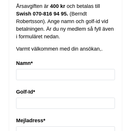
Årsavgiften är
400 kr
och betalas till
Swish 070-816 94 95.
(Berndt
Robertsson). Ange namn och golf-id vid
betalningen. Är du ny medlem så fyll även
i formuläret nedan.
Varmt välkommen med din ansökan,.
Namn*
Golf-Id*
Mejladress*