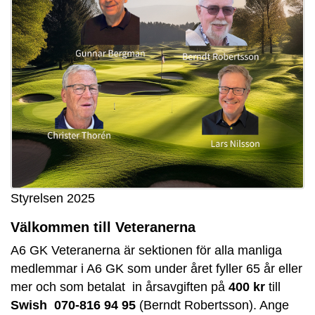
Styrelsen 2025
Välkommen till Veteranerna
A6 GK Veteranerna är sektionen för alla manliga
medlemmar i A6 GK som under året fyller 65 år eller
mer och som betalat in årsavgiften på
400 kr
till
Swish 070-816 94 95
(Berndt Robertsson). Ange