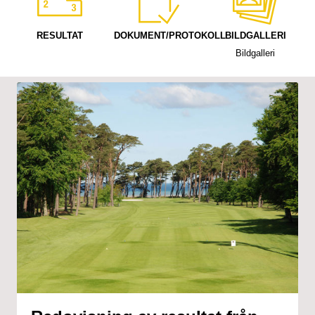
RESULTAT
DOKUMENT/PROTOKOLL
BILDGALLERI
Bildgalleri