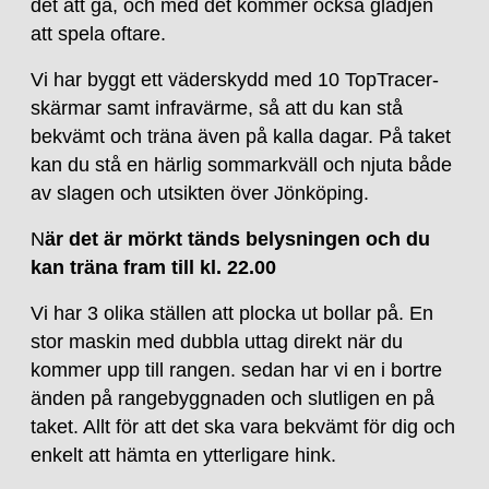
det att gå, och med det kommer också glädjen
att spela oftare.
Vi har byggt ett väderskydd med 10 TopTracer-
skärmar samt infravärme, så att du kan stå
bekvämt och träna även på kalla dagar. På taket
kan du stå en härlig sommarkväll och njuta både
av slagen och utsikten över Jönköping.
N
är det är mörkt tänds belysningen och du
kan träna fram till kl. 22.00
Vi har 3 olika ställen att plocka ut bollar på. En
stor maskin med dubbla uttag direkt när du
kommer upp till rangen. sedan har vi en i bortre
änden på rangebyggnaden och slutligen en på
taket. Allt för att det ska vara bekvämt för dig och
enkelt att hämta en ytterligare hink.