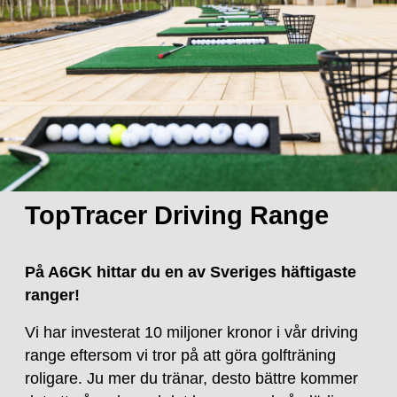
TopTracer Driving Range
På A6GK hittar du en av Sveriges häftigaste
ranger!
Vi har investerat 10 miljoner kronor i vår driving
range eftersom vi tror på att göra golfträning
roligare. Ju mer du tränar, desto bättre kommer