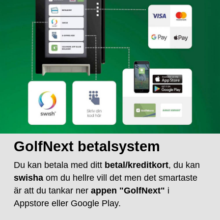
GolfNext betalsystem
Du kan betala med ditt
betal/kreditkort
, du kan
swisha
om du hellre vill det men det smartaste
är att du tankar ner
appen "GolfNext"
i
Appstore eller Google Play.