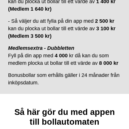
kan du plocka ut bollar till ett värde av
1 400 kr
(Medlem 1 640 kr)
- Så väljer du att fylla på din app med
2 500 kr
kan du plocka ut bollar till ett värde av
3 100 kr
(Medlem 3 500 kr)
Medlemsextra - Dubbletten
Fyll på din app med
4 000
kr då kan du som
medlem plocka ut bollar till ett värde av
8 000 kr
Bonusbollar som erhålls gäller i 24 månader från
inköpsdatum.
Så här gör du med appen
till bollautomaten