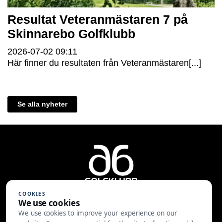
Resultat Veteranmästaren 7 på
Skinnarebo Golfklubb
2026-07-02
09:11
Här finner du resultaten från Veteranmästaren[...]
Se alla nyheter
COOKIES
We use cookies
We use cookies to improve your experience on our
A6 Golfklubb | Centralvägen 37 |