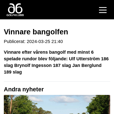
Vinnare bangolfen
Publicerat: 2024-03-25 21:40
Vinnare efter vårens bangolf med minst 6
spelade rundor blev följande: Ulf Utterström 186
slag Brynolf Ingesson 187 slag Jan Berglund
189 slag
Andra nyheter