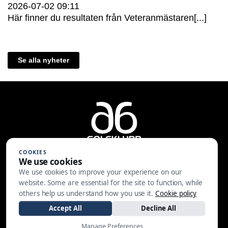
2026-07-02
09:11
Här finner du resultaten från Veteranmästaren[...]
Se alla nyheter
COOKIES
We use cookies
We use cookies to improve your experience on our
A6 Golfklubb | Centralvägen 37 |
website. Some are essential for the site to function, while
553 05 JÖNKÖPING | 036-30 81 30
others help us understand how you use it.
Cookie policy
|
info@a6gk.se
Accept All
Decline All
Manage Preferences