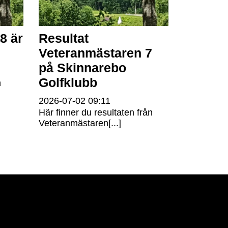
8 är
Resultat
Veteranmästaren 7
på Skinnarebo
Golfklubb
n
2026-07-02
09:11
Här finner du resultaten från
Veteranmästaren[...]