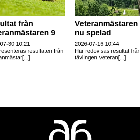
ultat från
Veteranmästaren 
eranmästaren 9
nu spelad
-07-30
10:21
2026-07-16
10:44
resenteras resultaten från
Här redovisas resultat frå
anmästar[...]
tävlingen Veteran[...]