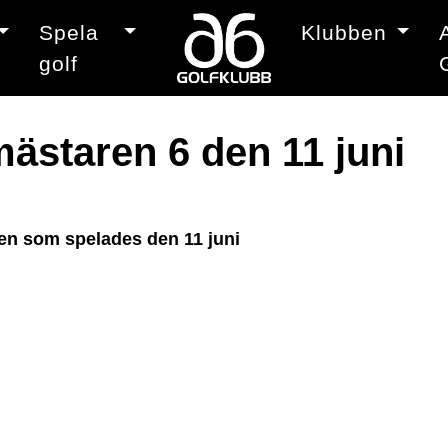
Spela
Klubben
golf
ästaren 6 den 11 juni
ngen som spelades den 11 juni