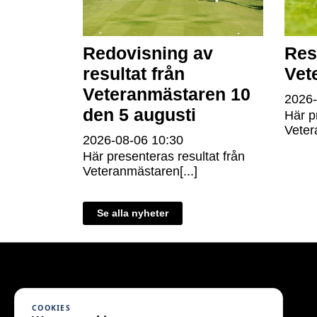
Redovisning av
Res
resultat från
Vet
Veteranmästaren 10
2026
den 5 augusti
Här p
Veter
2026-08-06
10:30
Här presenteras resultat från
Veteranmästaren[...]
Se alla nyheter
COOKIES