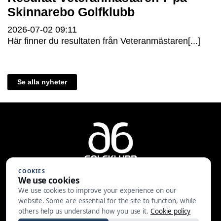
Skinnarebo Golfklubb
2026-07-02
09:11
Här finner du resultaten från Veteranmästaren[...]
Se alla nyheter
COOKIES
We use cookies
We use cookies to improve your experience on our
A6 Golfklubb | Centralvägen 37 |
website. Some are essential for the site to function, while
553 05 JÖNKÖPING | 036-30 81 30
others help us understand how you use it.
Cookie policy