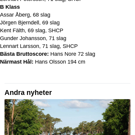
B Klass
Assar Åberg, 68 slag
Jörgen Bjerndell, 69 slag
Kent Fälth, 69 slag, SHCP
Gunder Johansson, 71 slag
Lennart Larsson, 71 slag, SHCP
Bästa Bruttoscore:
Hans Nore 72 slag
Närmast Hål:
Hans Olsson 194 cm
Andra nyheter