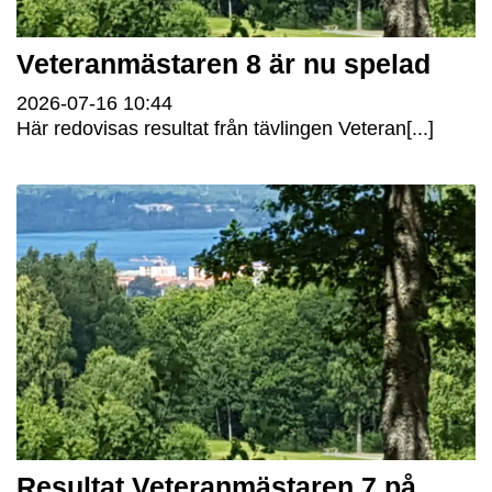
Veteranmästaren 8 är nu spelad
2026-07-16
10:44
Här redovisas resultat från tävlingen Veteran[...]
Resultat Veteranmästaren 7 på