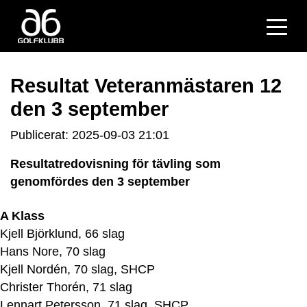
Resultat Veteranmästaren 12
den 3 september
Publicerat: 2025-09-03 21:01
Resultatredovisning för tävling som
genomfördes den 3 september
A Klass
Kjell Björklund, 66 slag
Hans Nore, 70 slag
Kjell Nordén, 70 slag, SHCP
Christer Thorén, 71 slag
Lennart Petersson, 71 slag, SHCP