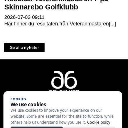
Skinnarebo Golfklubb
2026-07-02
09:11
Här finner du resultaten från Veteranmästaren[...]
Se alla nyheter
COOKIES
We use cookies
We use cookies to improve your experience on our
A6 Golfklubb | Centralvägen 37 |
website. Some are essential for the site to function, while
553 05 JÖNKÖPING | 036-30 81 30
others help us understand how you use it.
Cookie policy