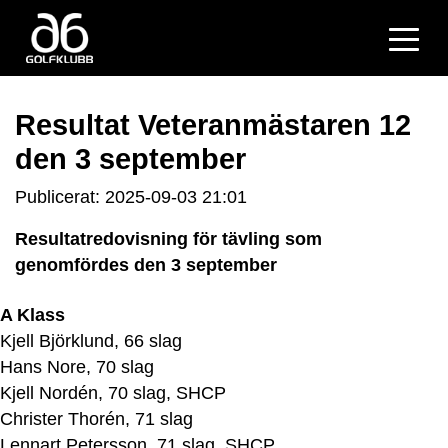
Resultat Veteranmästaren 12
den 3 september
Publicerat: 2025-09-03 21:01
Resultatredovisning för tävling som
genomfördes den 3 september
A Klass
Kjell Björklund, 66 slag
Hans Nore, 70 slag
Kjell Nordén, 70 slag, SHCP
Christer Thorén, 71 slag
Lennart Petersson, 71 slag, SHCP