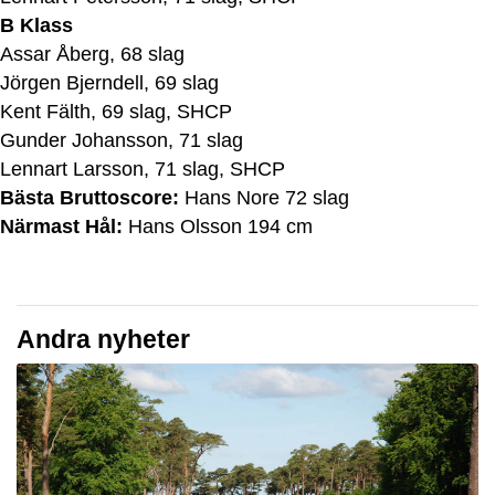
B Klass
Assar Åberg, 68 slag
Jörgen Bjerndell, 69 slag
Kent Fälth, 69 slag, SHCP
Gunder Johansson, 71 slag
Lennart Larsson, 71 slag, SHCP
Bästa Bruttoscore:
Hans Nore 72 slag
Närmast Hål:
Hans Olsson 194 cm
Andra nyheter