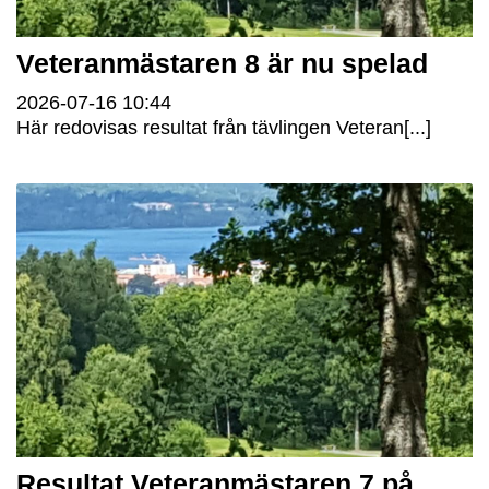
Veteranmästaren 8 är nu spelad
2026-07-16
10:44
Här redovisas resultat från tävlingen Veteran[...]
Resultat Veteranmästaren 7 på