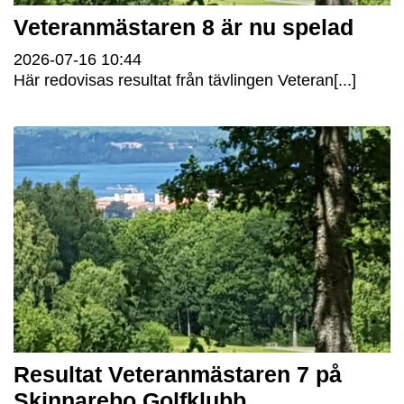
Veteranmästaren 8 är nu spelad
2026-07-16
10:44
Här redovisas resultat från tävlingen Veteran[...]
Resultat Veteranmästaren 7 på
Skinnarebo Golfklubb