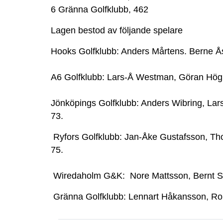
6 Gränna Golfklubb, 462
Lagen bestod av följande spelare
Hooks Golfklubb: Anders Mårtens. Berne Å
A6 Golfklubb: Lars-Å Westman, Göran Höglu
Jönköpings Golfklubb: Anders Wibring, Lars
73.
Ryfors Golfklubb: Jan-Åke Gustafsson, Tho
75.
Wiredaholm G&K: Nore Mattsson, Bernt Sanf
Gränna Golfklubb: Lennart Håkansson, Ronal