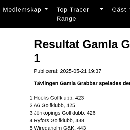
Medlemskap
Top Tracer
Gäst
Range
Resultat Gamla G
1
Publicerat: 2025-05-21 19:37
Tävlingen Gamla Grabbar spelades den 1
1 Hooks Golfklubb, 423
2 A6 Golfklubb, 425
3 Jönköpings Golfklubb, 426
4 Ryfors Golfklubb, 438
5 Wiredaholm G&K, 443