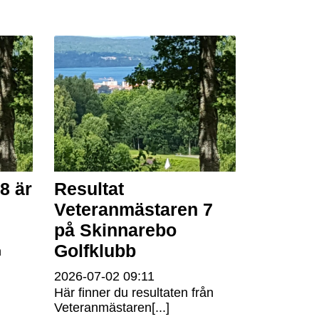
8 är
Resultat
Veteranmästaren 7
på Skinnarebo
Golfklubb
n
2026-07-02
09:11
Här finner du resultaten från
Veteranmästaren[...]