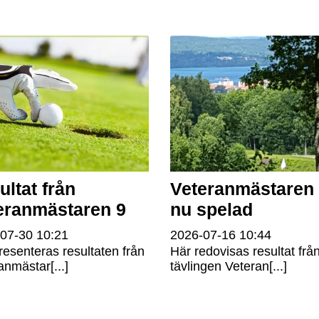
ultat från
Veteranmästaren 
eranmästaren 9
nu spelad
-07-30
10:21
2026-07-16
10:44
resenteras resultaten från
Här redovisas resultat frå
anmästar[...]
tävlingen Veteran[...]