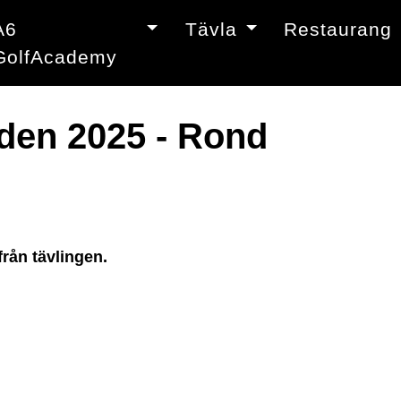
A6
Tävla
Restaurang
GolfAcademy
den 2025 - Rond
rån tävlingen.