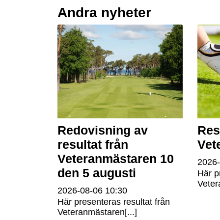
Andra nyheter
Redovisning av
Res
resultat från
Vet
Veteranmästaren 10
2026
den 5 augusti
Här p
Veter
2026-08-06
10:30
Här presenteras resultat från
Veteranmästaren[...]