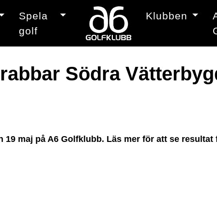
Spela
Klubben
golf
rabbar Södra Vätterbyg
9 maj på A6 Golfklubb. Läs mer för att se resultat f