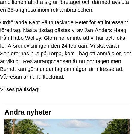
ambitionen att dra sig ur företaget och därmed avsluta
en 35-årig resa inom reklambranschen.
Ordförande Kent Fälth tackade Peter för ett intressant
föredrag. Nästa tisdag gästas vi av Jan-Anders Haag
från Habo Wolley. Glöm heller inte att vi har bytt lokal
för Årsredovisningen den 24 februari. Vi ska vara i
Seniorernas hus på Torpa, kom i håg att anmäla er, det
är viktigt. Restaurangchansen är nu borttagen men
Berndt kan göra undantag om någon är intresserad.
Vårresan är nu fulltecknad.
Vi ses på tisdag!
Andra nyheter