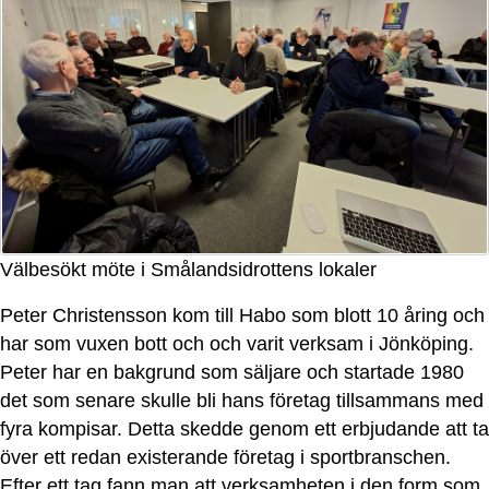
Välbesökt möte i Smålandsidrottens lokaler
Peter Christensson kom till Habo som blott 10 åring och
har som vuxen bott och och varit verksam i Jönköping.
Peter har en bakgrund som säljare och startade 1980
det som senare skulle bli hans företag tillsammans med
fyra kompisar. Detta skedde genom ett erbjudande att ta
över ett redan existerande företag i sportbranschen.
Efter ett tag fann man att verksamheten i den form som