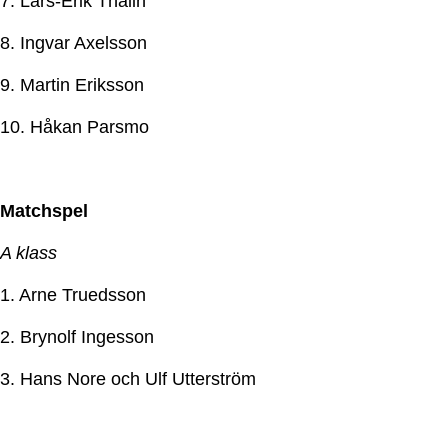
7. Lars-Erik Thalin
8. Ingvar Axelsson
9. Martin Eriksson
10. Håkan Parsmo
Matchspel
A klass
1. Arne Truedsson
2. Brynolf Ingesson
3. Hans Nore och Ulf Utterström