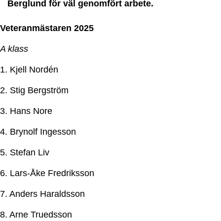
Berglund för väl genomfört arbete.
Veteranmästaren 2025
A klass
1. Kjell Nordén
2. Stig Bergström
3. Hans Nore
4. Brynolf Ingesson
5. Stefan Liv
6. Lars-Åke Fredriksson
7. Anders Haraldsson
8. Arne Truedsson