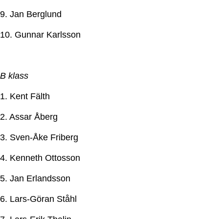
9. Jan Berglund
10. Gunnar Karlsson
B klass
1. Kent Fälth
2. Assar Åberg
3. Sven-Åke Friberg
4. Kenneth Ottosson
5. Jan Erlandsson
6. Lars-Göran Ståhl