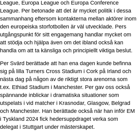
League, Europa League och Europa Conference
League. Per betonade att det är mycket politik i dessa
sammanhang eftersom kontakterna mellan aktörer inom
den europeiska storfotbollen är väl utvecklade. Pers
utgångspunkt för sitt engagemang handlar mycket om
att stödja och hjälpa även om det ibland också kan
handla om att ta känsliga och principiellt viktiga beslut.
Per Svärd berättade att han ena dagen kunde befinna
sig på lilla Turners Cross Stadium i Cork på Irland och
nästa dag på någon av de riktigt stora arenorna som
t.ex. Ethiad Stadium i Manchester. Per gav oss också
spännande inblickar i dramatiska situationer som
utspelats i vid matcher i Krasnodar, Glasgow, Belgrad
och Manchester. Han berättade också när han inför EM
i Tyskland 2024 fick hedersuppdraget verka som
delegat i Stuttgart under mästerskapet.