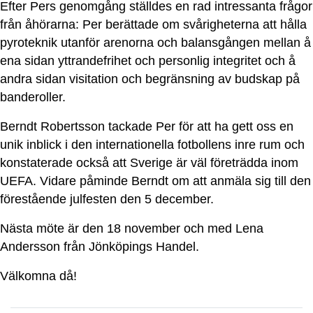
Efter Pers genomgång ställdes en rad intressanta frågor
från åhörarna: Per berättade om svårigheterna att hålla
pyroteknik utanför arenorna och balansgången mellan å
ena sidan yttrandefrihet och personlig integritet och å
andra sidan visitation och begränsning av budskap på
banderoller.
Berndt Robertsson tackade Per för att ha gett oss en
unik inblick i den internationella fotbollens inre rum och
konstaterade också att Sverige är väl företrädda inom
UEFA. Vidare påminde Berndt om att anmäla sig till den
förestående julfesten den 5 december.
Nästa möte är den 18 november och med Lena
Andersson från Jönköpings Handel.
Välkomna då!