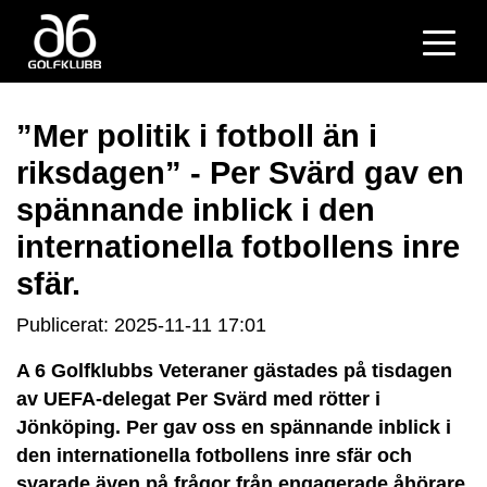
”Mer politik i fotboll än i
riksdagen” - Per Svärd gav en
spännande inblick i den
internationella fotbollens inre
sfär.
Publicerat: 2025-11-11 17:01
A 6 Golfklubbs Veteraner gästades på tisdagen
av UEFA-delegat Per Svärd med rötter i
Jönköping. Per gav oss en spännande inblick i
den internationella fotbollens inre sfär och
svarade även på frågor från engagerade åhörare.