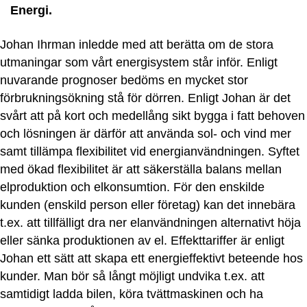
Energi.
Johan Ihrman inledde med att berätta om de stora
utmaningar som vårt energisystem står inför. Enligt
nuvarande prognoser bedöms en mycket stor
förbrukningsökning stå för dörren. Enligt Johan är det
svårt att på kort och medellång sikt bygga i fatt behoven
och lösningen är därför att använda sol- och vind mer
samt tillämpa flexibilitet vid energianvändningen. Syftet
med ökad flexibilitet är att säkerställa balans mellan
elproduktion och elkonsumtion. För den enskilde
kunden (enskild person eller företag) kan det innebära
t.ex. att tillfälligt dra ner elanvändningen alternativt höja
eller sänka produktionen av el. Effekttariffer är enligt
Johan ett sätt att skapa ett energieffektivt beteende hos
kunder. Man bör så långt möjligt undvika t.ex. att
samtidigt ladda bilen, köra tvättmaskinen och ha