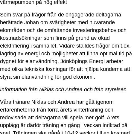
värmepumpen på hög effekt
Som svar på frågor från de engagerade deltagarna
berättade Johan om svårigheter med nuvarande
elområden och de omfattande investeringsbehov och
kostnadsökningar som finns på grund av ökad
elektrifiering i samhället. Vidare ställdes frågor om t.ex.
lagring av energi och möjligheter att finna optimal tid på
dygnet för elanvändning. Jönköpings Energi arbetar
med olika tekniska lösningar för att hjälpa kunderna att
styra sin elanvändning för god ekonomi.
Information från Niklas och Andrea och från styrelsen
Våra tränare Niklas och Andrea har gått igenom
erfarenheterna från förra årets vinterträning och
redovisade att deltagarna vill spela mer golf. Årets
upplägg är därför träning en gång i veckan inriktad på
spel. Träningen ska pågå i 10-12 veckor till en kostnad