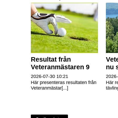
Resultat från
Vet
Veteranmästaren 9
nu 
2026-07-30
10:21
2026
Här presenteras resultaten från
Här r
Veteranmästar[...]
tävlin