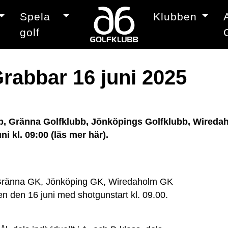
Spela
Klubben
golf
rabbar 16 juni 2025
bb, Gränna Golfklubb, Jönköpings Golfklubb, Wired
i kl. 09:00 (läs mer här).
 Gränna GK, Jönköping GK, Wiredaholm GK
 den 16 juni med shotgunstart kl. 09.00.