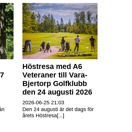
Höstresa med A6
 7
Veteraner till Vara-
Bjertorp Golfklubb
den 24 augusti 2026
2026-06-25
21:03
ån
Den 24 augusti är det dags för
årets Höstresa[...]