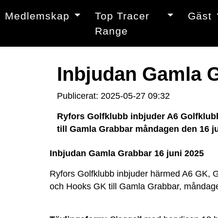
Medlemskap
Top Tracer
Gäst
Range
Inbjudan Gamla G
Publicerat: 2025-05-27 09:32
Ryfors Golfklubb inbjuder A6 Golfklu
till Gamla Grabbar måndagen den 16 jun
Inbjudan Gamla Grabbar 16 juni 2025
Ryfors Golfklubb inbjuder härmed A6 GK,
och Hooks GK till Gamla Grabbar, måndagen