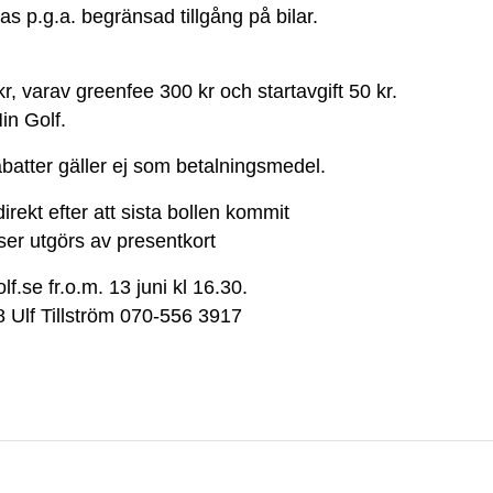
 p.g.a. begränsad tillgång på bilar.
, varav greenfee 300 kr och startavgift 50 kr.
in Golf.
rabatter gäller ej som betalningsmedel.
rekt efter att sista bollen kommit
iser utgörs av presentkort
lf.se fr.o.m. 13 juni kl 16.30.
 Ulf Tillström 070-556 3917