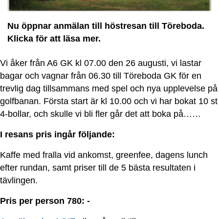
Nu öppnar anmälan till höstresan till Töreboda.
Klicka för att läsa mer.
Vi åker från A6 GK kl 07.00 den 26 augusti, vi lastar
bagar och vagnar från 06.30 till Töreboda GK för en
trevlig dag tillsammans med spel och nya upplevelse på
golfbanan. Första start är kl 10.00 och vi har bokat 10 st
4-bollar, och skulle vi bli fler går det att boka på……
I resans pris ingår följande:
Kaffe med fralla vid ankomst, greenfee, dagens lunch
efter rundan, samt priser till de 5 bästa resultaten i
tävlingen.
Pris per person 780: -