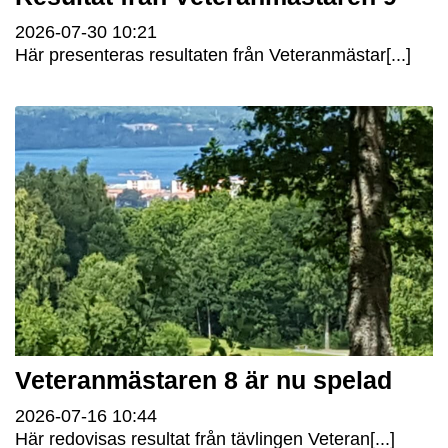
2026-07-30
10:21
Här presenteras resultaten från Veteranmästar[...]
Veteranmästaren 8 är nu spelad
2026-07-16
10:44
Här redovisas resultat från tävlingen Veteran[...]