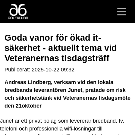
Goda vanor för ökad it-
säkerhet - aktuellt tema vid
Veteranernas tisdagsträff
Publicerat: 2025-10-22 09:32
Andreas Lindberg, verksam vid den lokala
bredbands leverantören Junet, pratade om risk
och säkerhetstänk vid Veteranernas tisdagsmöte
den 21oktober
Junet är ett privat bolag som levererar bredband, tv,
telefoni och professionella wifi-lösningar till