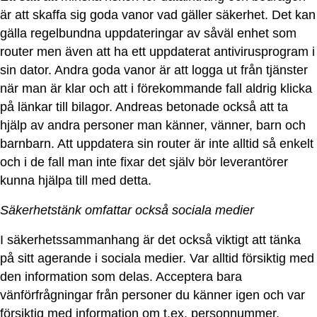
är att skaffa sig goda vanor vad gäller säkerhet. Det kan
gälla regelbundna uppdateringar av såväl enhet som
router men även att ha ett uppdaterat antivirusprogram i
sin dator. Andra goda vanor är att logga ut från tjänster
när man är klar och att i förekommande fall aldrig klicka
på länkar till bilagor. Andreas betonade också att ta
hjälp av andra personer man känner, vänner, barn och
barnbarn. Att uppdatera sin router är inte alltid så enkelt
och i de fall man inte fixar det själv bör leverantörer
kunna hjälpa till med detta.
Säkerhetstänk omfattar också sociala medier
I säkerhetssammanhang är det också viktigt att tänka
på sitt agerande i sociala medier. Var alltid försiktig med
den information som delas. Acceptera bara
vänförfrågningar från personer du känner igen och var
försiktig med information om t.ex. personnummer,