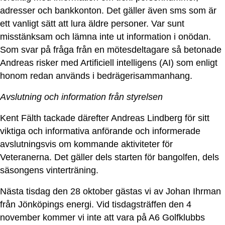
adresser och bankkonton. Det gäller även sms som är
ett vanligt sätt att lura äldre personer. Var sunt
misstänksam och lämna inte ut information i onödan.
Som svar på fråga från en mötesdeltagare så betonade
Andreas risker med Artificiell intelligens (AI) som enligt
honom redan används i bedrägerisammanhang.
Avslutning och information från styrelsen
Kent Fälth tackade därefter Andreas Lindberg för sitt
viktiga och informativa anförande och informerade
avslutningsvis om kommande aktiviteter för
Veteranerna. Det gäller dels starten för bangolfen, dels
säsongens vinterträning.
Nästa tisdag den 28 oktober gästas vi av Johan Ihrman
från Jönköpings energi. Vid tisdagsträffen den 4
november kommer vi inte att vara på A6 Golfklubbs