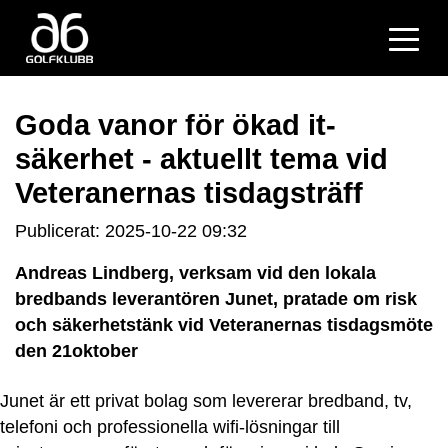
Goda vanor för ökad it-
säkerhet - aktuellt tema vid
Veteranernas tisdagsträff
Publicerat: 2025-10-22 09:32
Andreas Lindberg, verksam vid den lokala
bredbands leverantören Junet, pratade om risk
och säkerhetstänk vid Veteranernas tisdagsmöte
den 21oktober
Junet är ett privat bolag som levererar bredband, tv,
telefoni och professionella wifi-lösningar till