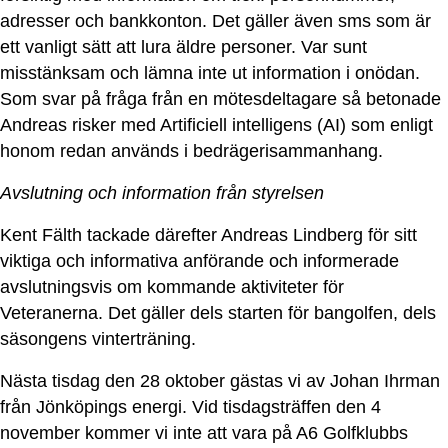
adresser och bankkonton. Det gäller även sms som är
ett vanligt sätt att lura äldre personer. Var sunt
misstänksam och lämna inte ut information i onödan.
Som svar på fråga från en mötesdeltagare så betonade
Andreas risker med Artificiell intelligens (AI) som enligt
honom redan används i bedrägerisammanhang.
Avslutning och information från styrelsen
Kent Fälth tackade därefter Andreas Lindberg för sitt
viktiga och informativa anförande och informerade
avslutningsvis om kommande aktiviteter för
Veteranerna. Det gäller dels starten för bangolfen, dels
säsongens vinterträning.
Nästa tisdag den 28 oktober gästas vi av Johan Ihrman
från Jönköpings energi. Vid tisdagsträffen den 4
november kommer vi inte att vara på A6 Golfklubbs