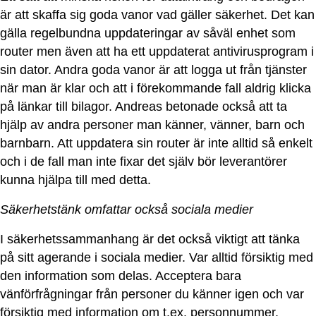
är att skaffa sig goda vanor vad gäller säkerhet. Det kan
gälla regelbundna uppdateringar av såväl enhet som
router men även att ha ett uppdaterat antivirusprogram i
sin dator. Andra goda vanor är att logga ut från tjänster
när man är klar och att i förekommande fall aldrig klicka
på länkar till bilagor. Andreas betonade också att ta
hjälp av andra personer man känner, vänner, barn och
barnbarn. Att uppdatera sin router är inte alltid så enkelt
och i de fall man inte fixar det själv bör leverantörer
kunna hjälpa till med detta.
Säkerhetstänk omfattar också sociala medier
I säkerhetssammanhang är det också viktigt att tänka
på sitt agerande i sociala medier. Var alltid försiktig med
den information som delas. Acceptera bara
vänförfrågningar från personer du känner igen och var
försiktig med information om t.ex. personnummer,