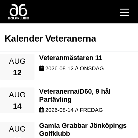
Kalender Veteranerna
Veteranmästaren 11
AUG
2026-08-12
// ONSDAG
12
Veteranerna/D60, 9 hål
AUG
Partävling
14
2026-08-14
// FREDAG
Gamla Grabbar Jönköpings
AUG
Golfklubb