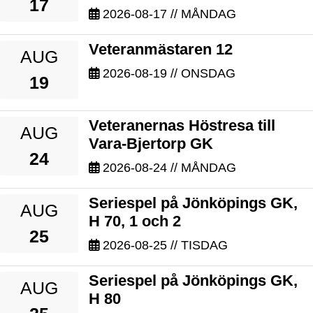
17
2026-08-17
// MÅNDAG
Veteranmästaren 12
AUG
2026-08-19
// ONSDAG
19
Veteranernas Höstresa till
AUG
Vara-Bjertorp GK
24
2026-08-24
// MÅNDAG
Seriespel på Jönköpings GK,
AUG
H 70, 1 och 2
25
2026-08-25
// TISDAG
Seriespel på Jönköpings GK,
AUG
H 80