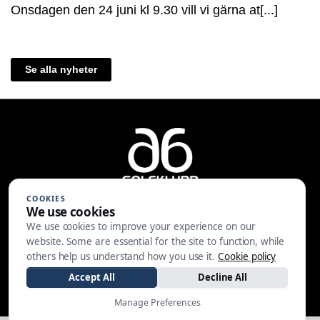
Onsdagen den 24 juni kl 9.30 vill vi gärna at[...]
Se alla nyheter
COOKIES
We use cookies
We use cookies to improve your experience on our
A6 Golfklubb | Centralvägen 37 |
website. Some are essential for the site to function, while
553 05 JÖNKÖPING | 036-30 81 30
others help us understand how you use it.
Cookie policy
|
info@a6gk.se
Accept All
Decline All
Manage Preferences