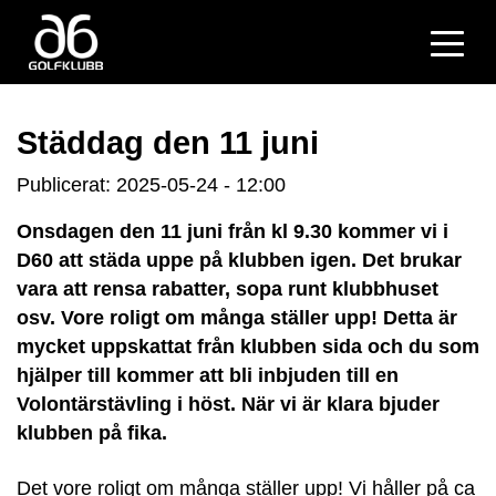
Städdag den 11 juni
Publicerat: 2025-05-24 - 12:00
Onsdagen den 11 juni från kl 9.30 kommer vi i
D60 att städa uppe på klubben igen. Det brukar
vara att rensa rabatter, sopa runt klubbhuset
osv. Vore roligt om många ställer upp! Detta är
mycket uppskattat från klubben sida och du som
hjälper till kommer att bli inbjuden till en
Volontärstävling i höst. När vi är klara bjuder
klubben på fika.
Det vore roligt om många ställer upp! Vi håller på ca