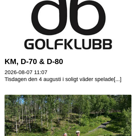
KM, D-70 & D-80
2026-08-07
11:07
Tisdagen den 4 augusti i soligt väder spelade[...]