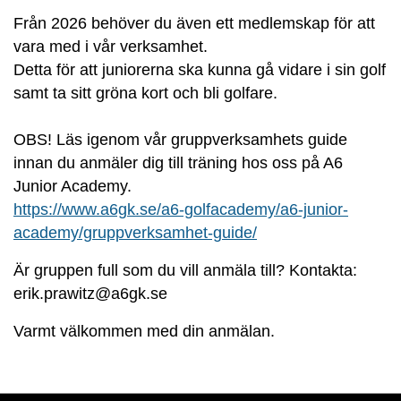
Från 2026 behöver du även ett medlemskap för att
vara med i vår verksamhet.
Detta för att juniorerna ska kunna gå vidare i sin golf
samt ta sitt gröna kort och bli golfare.
OBS! Läs igenom vår gruppverksamhets guide
innan du anmäler dig till träning hos oss på A6
Junior Academy.
https://www.a6gk.se/a6-golfacademy/a6-junior-
academy/gruppverksamhet-guide/
Är gruppen full som du vill anmäla till? Kontakta:
erik.prawitz@a6gk.se
Varmt välkommen med din anmälan.