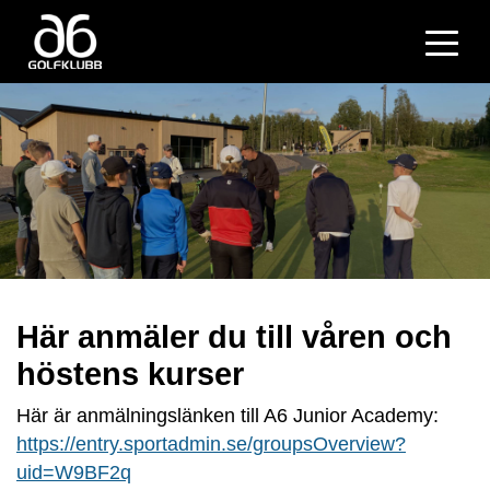
Här anmäler du till våren och
höstens kurser
Här är anmälningslänken till A6 Junior Academy:
https://entry.sportadmin.se/groupsOverview?
uid=W9BF2q