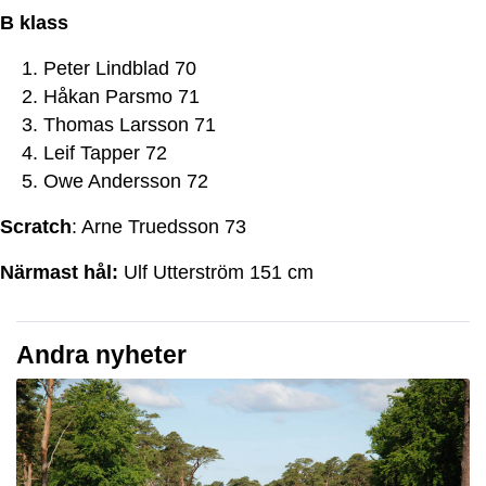
B klass
Peter Lindblad 70
Håkan Parsmo 71
Thomas Larsson 71
Leif Tapper 72
Owe Andersson 72
Scratch
: Arne Truedsson 73
Närmast hål:
Ulf Utterström 151 cm
Andra nyheter