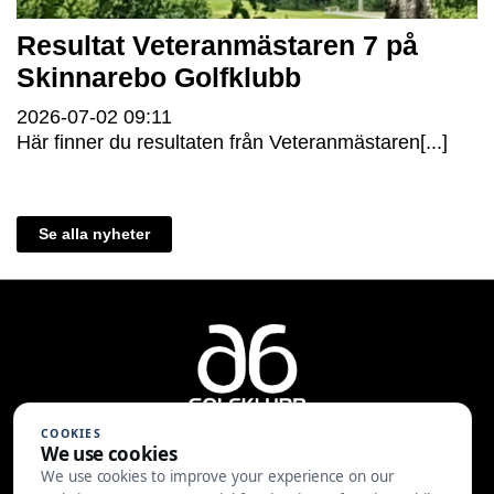
Resultat Veteranmästaren 7 på
Skinnarebo Golfklubb
2026-07-02
09:11
Här finner du resultaten från Veteranmästaren[...]
Se alla nyheter
COOKIES
We use cookies
We use cookies to improve your experience on our
A6 Golfklubb | Centralvägen 37 |