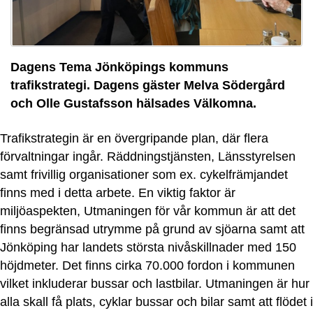
Dagens Tema Jönköpings kommuns
trafikstrategi. Dagens gäster Melva Södergård
och Olle Gustafsson hälsades Välkomna.
Trafikstrategin är en övergripande plan, där flera
förvaltningar ingår. Räddningstjänsten, Länsstyrelsen
samt frivillig organisationer som ex. cykelfrämjandet
finns med i detta arbete. En viktig faktor är
miljöaspekten, Utmaningen för vår kommun är att det
finns begränsad utrymme på grund av sjöarna samt att
Jönköping har landets största nivåskillnader med 150
höjdmeter. Det finns cirka 70.000 fordon i kommunen
vilket inkluderar bussar och lastbilar. Utmaningen är hur
alla skall få plats, cyklar bussar och bilar samt att flödet i