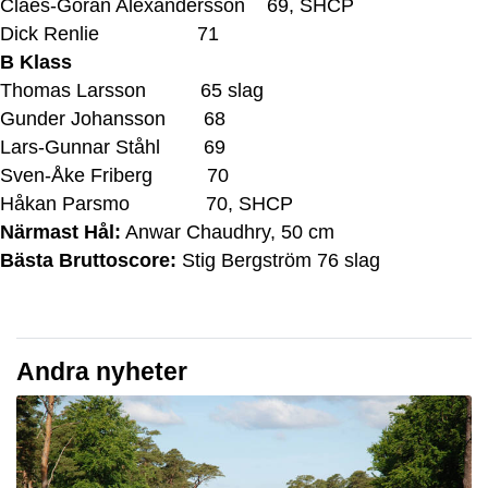
Claes-Göran Alexandersson 69, SHCP
Dick Renlie 71
B Klass
Thomas Larsson 65 slag
Gunder Johansson 68
Lars-Gunnar Ståhl 69
Sven-Åke Friberg 70
Håkan Parsmo 70, SHCP
Närmast Hål:
Anwar Chaudhry, 50 cm
Bästa Bruttoscore:
Stig Bergström 76 slag
Andra nyheter