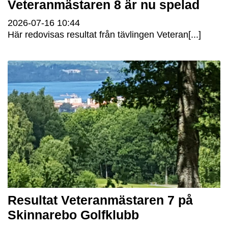
Veteranmästaren 8 är nu spelad
2026-07-16
10:44
Här redovisas resultat från tävlingen Veteran[...]
Resultat Veteranmästaren 7 på
Skinnarebo Golfklubb