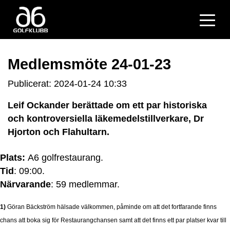
Medlemsmöte 24-01-23
Publicerat: 2024-01-24 10:33
Leif Ockander berättade om ett par historiska
och kontroversiella läkemedelstillverkare, Dr
Hjorton och Flahultarn.
Plats:
A6 golfrestaurang.
Tid
: 09:00.
Närvarande
: 59 medlemmar.
1)
Göran Bäckström hälsade välkommen, påminde om att det fortfarande finns
chans att boka sig för Restaurangchansen samt att det finns ett par platser kvar till