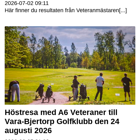
2026-07-02
09:11
Här finner du resultaten från Veteranmästaren[...]
Höstresa med A6 Veteraner till
Vara-Bjertorp Golfklubb den 24
augusti 2026