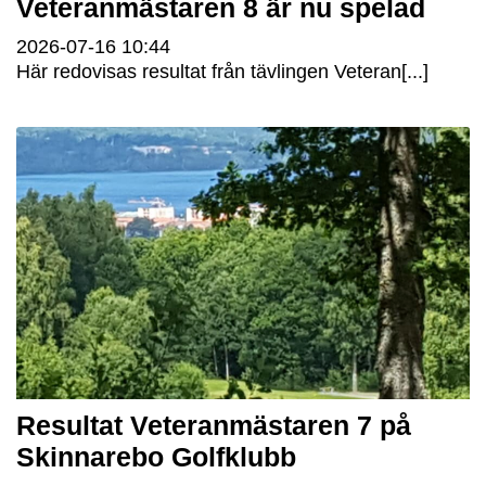
Veteranmästaren 8 är nu spelad
2026-07-16
10:44
Här redovisas resultat från tävlingen Veteran[...]
Resultat Veteranmästaren 7 på
Skinnarebo Golfklubb