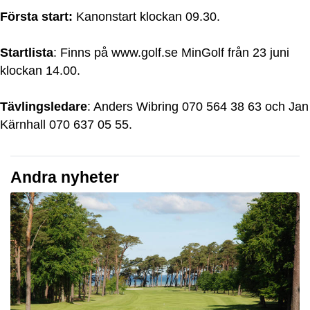
Första start:
Kanonstart klockan 09.30.
Startlista
: Finns på www.golf.se MinGolf från 23 juni
klockan 14.00.
Tävlingsledare
: Anders Wibring 070 564 38 63 och Jan
Kärnhall 070 637 05 55.
Andra nyheter