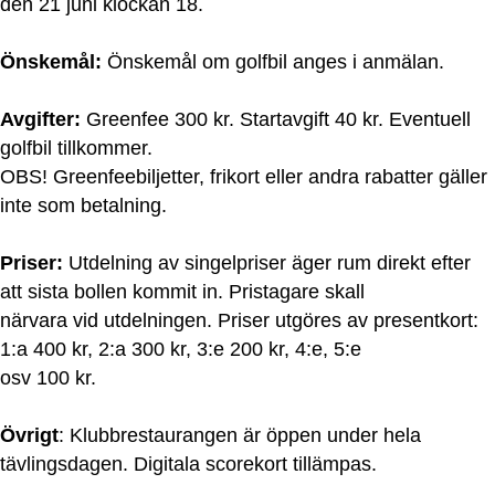
den 21 juni klockan 18.
Önskemål:
Önskemål om golfbil anges i anmälan.
Avgifter:
Greenfee 300 kr. Startavgift 40 kr. Eventuell
golfbil tillkommer.
OBS! Greenfeebiljetter, frikort eller andra rabatter gäller
inte som betalning.
Priser:
Utdelning av singelpriser äger rum direkt efter
att sista bollen kommit in. Pristagare skall
närvara vid utdelningen. Priser utgöres av presentkort:
1:a 400 kr, 2:a 300 kr, 3:e 200 kr, 4:e, 5:e
osv 100 kr.
Övrigt
: Klubbrestaurangen är öppen under hela
tävlingsdagen. Digitala scorekort tillämpas.