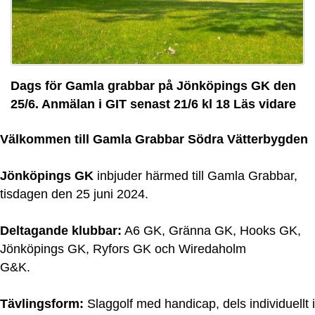
Dags för Gamla grabbar på Jönköpings GK den
25/6. Anmälan i GIT senast 21/6 kl 18 Läs vidare
Välkommen till Gamla Grabbar Södra Vätterbygden
Jönköpings GK
inbjuder härmed till Gamla Grabbar,
tisdagen den 25 juni 2024.
Deltagande klubbar:
A6 GK, Gränna GK, Hooks GK,
Jönköpings GK, Ryfors GK och Wiredaholm
G&K.
Tävlingsform:
Slaggolf med handicap, dels individuellt i