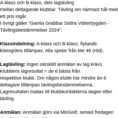
A-klass och B-klass, dels lagtävling
mellan deltagande klubbar. Tävling om närmast hål med
ett pris ingår.
I övrigt gäller ”Gamla Grabbar Södra Vätterbygden -
Tävlingsbestämmelser 2024”.
Klassindelning:
A-klass och B-klass, flytande
klassgräns tillämpas. Alla spelar från tee 46 (röd).
Lagtävling:
Ingen särskild anmälan av lag krävs.
Klubbens lagresultat = de 6 bästa från
respektive klubb. Om någon klubb har mindre än 6
deltagare tillämpas tävlingsbestämmelserna.
Lagresultaten mailas till klubbkontakterna dagen efter
tävling.
Anmälan:
Anmälan görs via MinGolf, senast fredagen