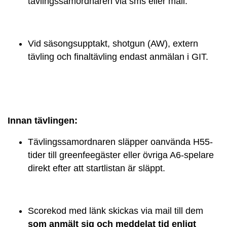
tävlingssamordnaren via sms eller mail.
Vid säsongsupptakt, shotgun (AW), extern
tävling och finaltävling endast anmälan i GIT.
Innan tävlingen:
Tävlingssamordnaren släpper oanvända H55-
tider till greenfeegäster eller övriga A6-spelare
direkt efter att startlistan är släppt.
Scorekod med länk skickas via mail till dem
som anmält sig och meddelat tid enligt