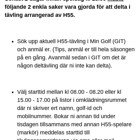
följande 2 enkla saker vara gjorda för att delta i
tävling arrangerad av H55.
Sök upp aktuell H55-tävling i Min Golf (GIT)
och anmäl er. (Tips, anmäl er till hela säsongen
på en gång. Avanmäl sedan i GIT om det är
någon deltävling där ni inte kan delta).
Välj starttid mellan kl 08.00 - 08.20 eller kl
15.00 - 17.00 på listor i omklädningsrummet
där ni skriver ert namn, golf-id och
mobilnummer. Bokar ni annan tid under
tisdagen tillsammans med annan H55-spelare
(markör) meddelas starttid till