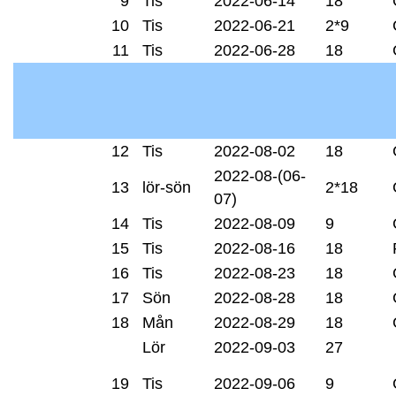
9
Tis
2022-06-14
18
10
Tis
2022-06-21
2*9
11
Tis
2022-06-28
18
12
Tis
2022-08-02
18
2022-08-(06-
13
lör-sön
2*18
07)
14
Tis
2022-08-09
9
15
Tis
2022-08-16
18
16
Tis
2022-08-23
18
17
Sön
2022-08-28
18
18
Mån
2022-08-29
18
Lör
2022-09-03
27
19
Tis
2022-09-06
9