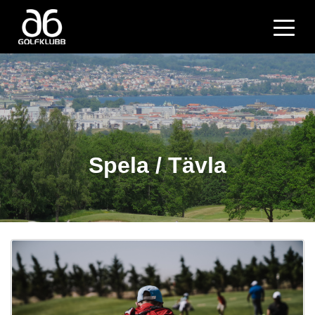
Spela / Tävla