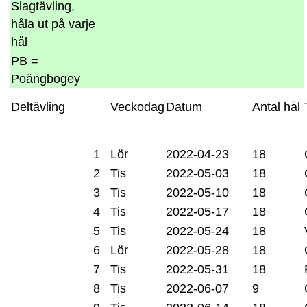
Slagtävling,
håla ut på varje
hål
PB =
Poängbogey
Deltävling
Veckodag
Datum
Antal hål
1
Lör
2022-04-23
18
2
Tis
2022-05-03
18
3
Tis
2022-05-10
18
4
Tis
2022-05-17
18
5
Tis
2022-05-24
18
6
Lör
2022-05-28
18
7
Tis
2022-05-31
18
8
Tis
2022-06-07
9