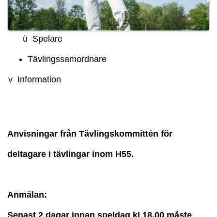
ü Spelare
Tävlingssamordnare
v Information
Anvisningar från Tävlingskommittén för
deltagare i tävlingar inom H55.
Anmälan:
Senast 2 dagar innan speldag kl 18.00
måste