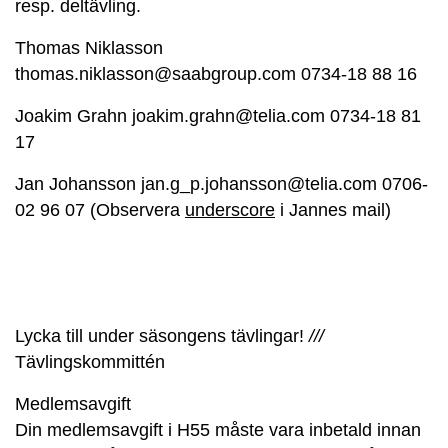
resp. deltävling.
Thomas Niklasson
thomas.niklasson@saabgroup.com 0734-18 88 16
Joakim Grahn joakim.grahn@telia.com 0734-18 81
17
Jan Johansson jan.g_p.johansson@telia.com 0706-
02 96 07 (Observera
underscore
i Jannes mail)
Lycka till under säsongens tävlingar!
///
Tävlingskommittén
Medlemsavgift
Din medlemsavgift i H55 måste vara inbetald innan