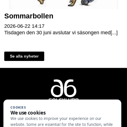
Sommarbollen
2026-06-22
14:17
Tisdagen den 30 juni avslutar vi säsongen med[...]
Se alla nyheter
COOKIES
We use cookies
We use cookies to improve your experience on our
A6 Golfklubb | Centralvägen 37 |
website. Some are essential for the site to function, while