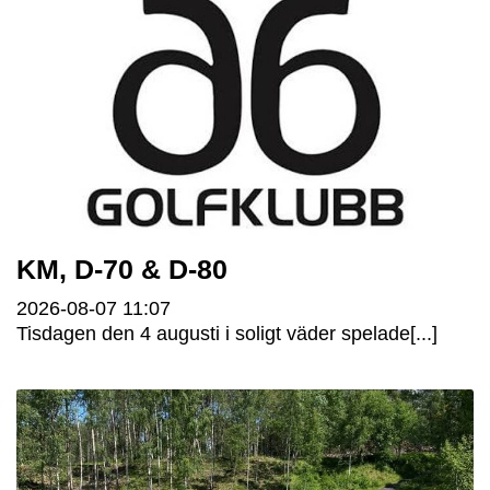
KM, D-70 & D-80
2026-08-07
11:07
Tisdagen den 4 augusti i soligt väder spelade[...]