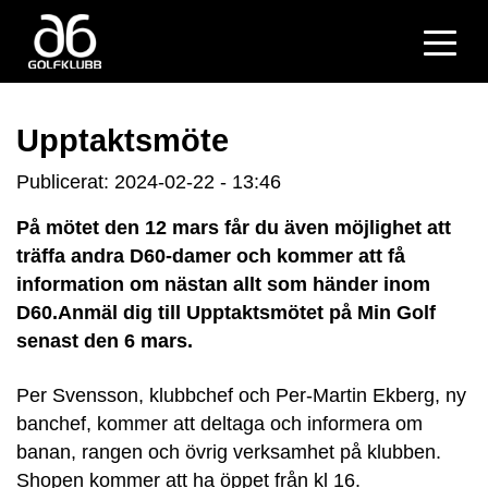
Upptaktsmöte
Publicerat: 2024-02-22 - 13:46
På mötet den 12 mars får du även möjlighet att
träffa andra D60-damer och kommer att få
information om nästan allt som händer inom
D60.Anmäl dig till Upptaktsmötet på Min Golf
senast den 6 mars.
Per Svensson, klubbchef och Per-Martin Ekberg, ny
banchef, kommer att deltaga och informera om
banan, rangen och övrig verksamhet på klubben.
Shopen kommer att ha öppet från kl 16.