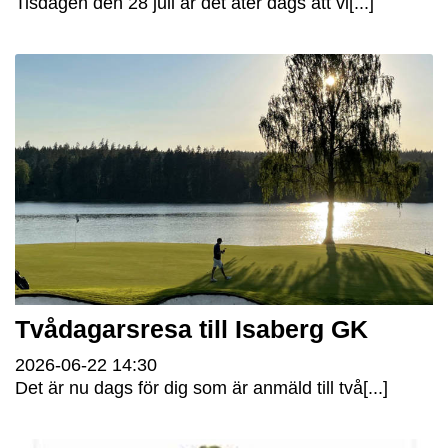
Tisdagen den 28 juli är det åter dags att vi[...]
Tvådagarsresa till Isaberg GK
2026-06-22
14:30
Det är nu dags för dig som är anmäld till två[...]