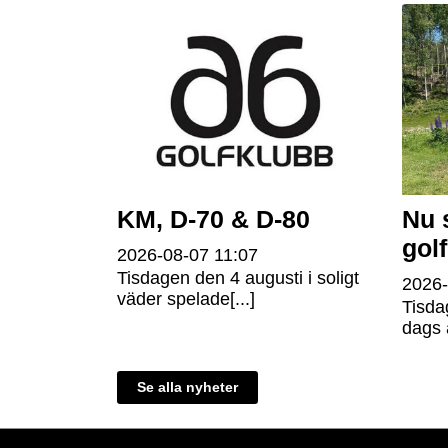
KM, D-70 & D-80
Nu 
gol
2026-08-07
11:07
Tisdagen den 4 augusti i soligt
2026
väder spelade[...]
Tisda
dags a
Se alla nyheter