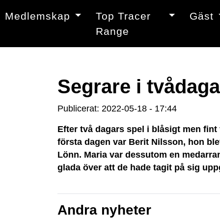
Medlemskap
Top Tracer
Gäst
Range
Segrare i tvådag
Publicerat: 2022-05-18 - 17:44
Efter två dagars spel i blåsigt men fi
första dagen var Berit Nilsson, hon ble
Lönn. Maria var dessutom en medarrangö
glada över att de hade tagit på sig up
Andra nyheter