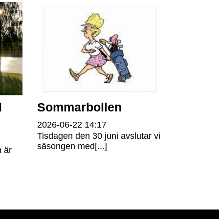
l
Sommarbollen
2026-06-22
14:17
Tisdagen den 30 juni avslutar vi
säsongen med[...]
 är