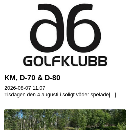
KM, D-70 & D-80
2026-08-07
11:07
Tisdagen den 4 augusti i soligt väder spelade[...]