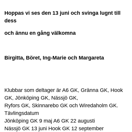
Hoppas vi ses den 13 juni och svinga lugnt till
dess
och ännu en gång välkomna
Birgitta, Böret, Ing-Marie och Margareta
Klubbar som deltager är A6 GK, Gränna GK, Hook
GK, Jönköping GK, Nässjö GK,
Ryfors GK, Skinnarebo GK och Wiredaholm GK.
Tävlingsdatum
Jönköping GK 9 maj A6 GK 22 augusti
Nässjö GK 13 juni Hook GK 12 september