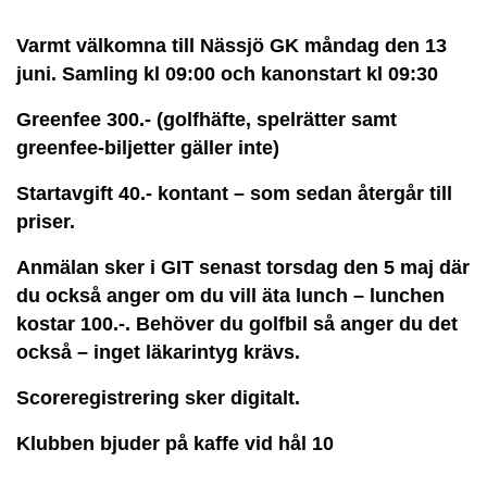
Varmt välkomna till Nässjö GK måndag den 13
juni. Samling kl 09:00 och kanonstart kl 09:30
Greenfee 300.- (golfhäfte, spelrätter samt
greenfee-biljetter gäller inte)
Startavgift 40.- kontant – som sedan återgår till
priser.
Anmälan sker i GIT senast torsdag den 5 maj där
du också anger om du vill äta lunch – lunchen
kostar 100.-. Behöver du golfbil så anger du det
också – inget läkarintyg krävs.
Scoreregistrering sker digitalt.
Klubben bjuder på kaffe vid hål 10