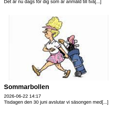
Det är nu dags för dig som är anmäld till två[...]
Sommarbollen
2026-06-22
14:17
Tisdagen den 30 juni avslutar vi säsongen med[...]