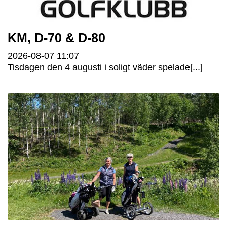
KM, D-70 & D-80
2026-08-07
11:07
Tisdagen den 4 augusti i soligt väder spelade[...]