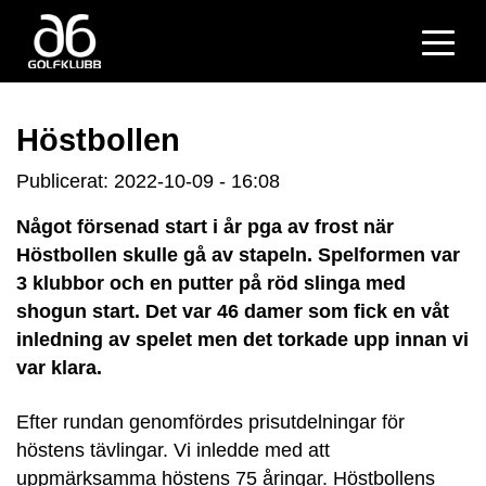
Höstbollen
Publicerat: 2022-10-09 - 16:08
Något försenad start i år pga av frost när
Höstbollen skulle gå av stapeln. Spelformen var
3 klubbor och en putter på röd slinga med
shogun start. Det var 46 damer som fick en våt
inledning av spelet men det torkade upp innan vi
var klara.
Efter rundan genomfördes prisutdelningar för
höstens tävlingar. Vi inledde med att
uppmärksamma höstens 75 åringar. Höstbollens