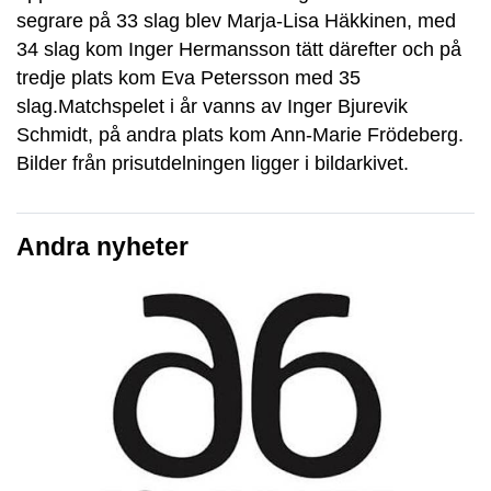
segrare på 33 slag blev Marja-Lisa Häkkinen, med
34 slag kom Inger Hermansson tätt därefter och på
tredje plats kom Eva Petersson med 35
slag.Matchspelet i år vanns av Inger Bjurevik
Schmidt, på andra plats kom Ann-Marie Frödeberg.
Bilder från prisutdelningen ligger i bildarkivet.
Andra nyheter