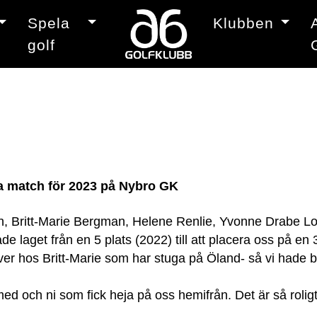
Spela
Klubben
golf
ra match för 2023 på Nybro GK
on, Britt-Marie Bergman, Helene Renlie, Yvonne Drabe Lo
e laget från en 5 plats (2022) till att placera oss på en 
ver hos Britt-Marie som har stuga på Öland- så vi hade b
r med och ni som fick heja på oss hemifrån. Det är så rol