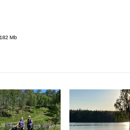
.
0,182 Mb