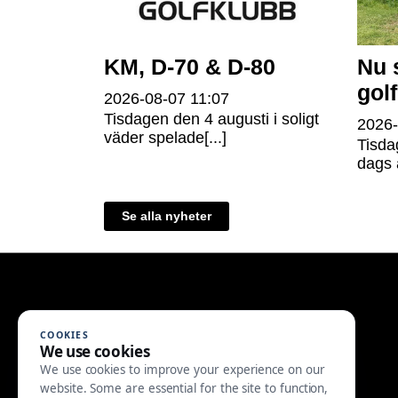
KM, D-70 & D-80
Nu 
gol
2026-08-07
11:07
Tisdagen den 4 augusti i soligt
2026
väder spelade[...]
Tisda
dags a
Se alla nyheter
COOKIES
We use cookies
We use cookies to improve your experience on our
website. Some are essential for the site to function,