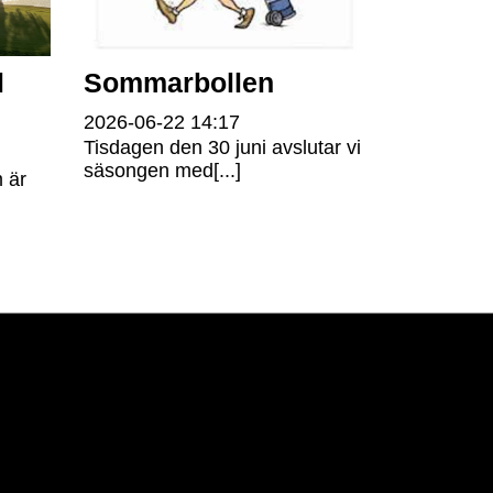
l
Sommarbollen
2026-06-22
14:17
Tisdagen den 30 juni avslutar vi
säsongen med[...]
 är