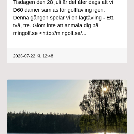
Tisdagen den 28 juli är det åter dags att vi
D60 damer samlas för golffävling igen.
Denna gången spelar vi en lagtävling - Ett,
två, tre. Glöm inte att anmäla dig på
mingolf.se <http://mingolf.se/...
2026-07-22
Kl. 12:48