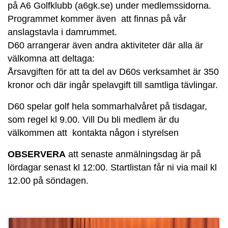
på A6 Golfklubb (a6gk.se) under medlemssidorna.
Programmet kommer även att finnas på vår
anslagstavla i damrummet.
D60 arrangerar även andra aktiviteter där alla är
välkomna att deltaga:
Årsavgiften för att ta del av D60s verksamhet är 350
kronor och där ingår spelavgift till samtliga tävlingar.
D60 spelar golf hela sommarhalvåret på tisdagar,
som regel kl 9.00. Vill Du bli medlem är du
välkommen att kontakta någon i styrelsen
OBSERVERA
att senaste anmälningsdag är på
lördagar senast kl 12:00. Startlistan får ni via mail kl
12.00 på söndagen.