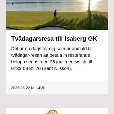
Tvådagarsresa till Isaberg GK
Det är nu dags för dig som är anmäld till
tvådagar-resan att betala in resterande
belopp senast den 25 juni med swish till
0733-09 81 70 (Berit Nilsson).
2026-06-22
Kl. 14:30