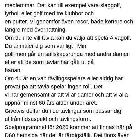
medlemmar. Det kan till exempel vara slaggolf,
fyrboll eller golf med tre klubbor och
en putter. Vi genomför även resor, både kortare och
längre med övernattning.
Om du inte vill tävla kan du välja att spela Älvagolf.
Du anmäler dig som vanligt i Min
golf men går en sällskapsrunda med andra damer
efter att de som tävlar har gått ut på
banan.
Om du är en van tävlingsspelare eller aldrig har
provat på att tävla spelar ingen roll. Det
vi har gemensamt är att vi är damer och att vi alla
uppnår minst 60 års ålder under året.
Givetvis deltar du i de tävlingar som passar dig
utifrån tidsaspekt och tävlingsform.
Spelprogrammet för 2026 kommer att finnas här på
D60 hemsida när det är färdigställt. Det finns även