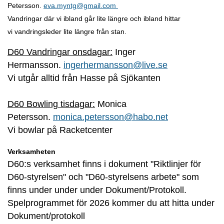
Petersson.
eva.myntg@gmail.com
Vandringar där vi ibland går lite längre och ibland hittar
vi vandringsleder lite längre från stan.
D60 Vandringar onsdagar:
Inger
Hermansson.
ingerhermansson@live.se
Vi utgår alltid från Hasse på Sjökanten
D60 Bowling tisdagar:
Monica
Petersson.
monica.petersson@habo.net
Vi bowlar på Racketcenter
Verksamheten
D60:s verksamhet finns i dokument "Riktlinjer för
D60-styrelsen" och "D60-styrelsens arbete" som
finns under under under Dokument/Protokoll.
Spelprogrammet för 2026 kommer du att hitta under
Dokument/protokoll