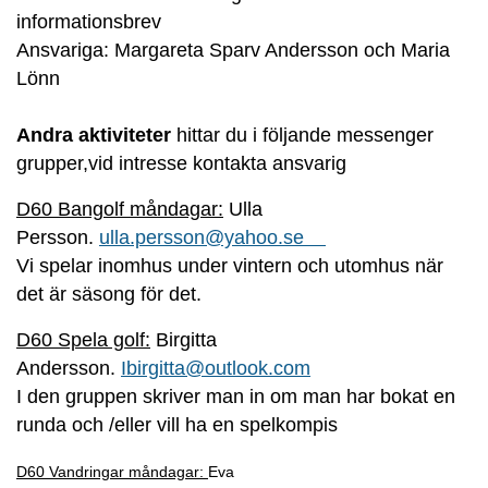
informationsbrev
Ansvariga: Margareta Sparv Andersson och Maria
Lönn
Andra aktiviteter
hittar du i följande messenger
grupper,vid intresse kontakta ansvarig
D60 Bangolf måndagar:
Ulla
Persson.
ulla.persson@yahoo.se
Vi spelar inomhus under vintern och utomhus när
det är säsong för det.
D60 Spela golf:
Birgitta
Andersson.
Ibirgitta@outlook.com
I den gruppen skriver man in om man har bokat en
runda och /eller vill ha en spelkompis
D60 Vandringar måndagar:
Eva