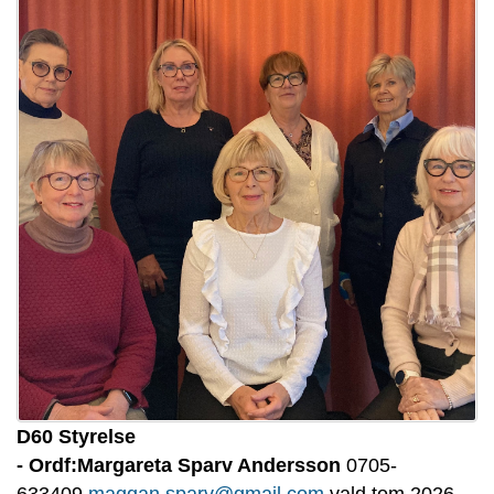
D60 Styrelse
- Ordf:Margareta Sparv Andersson
0705-