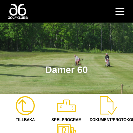
Damer 60
TILLBAKA
SPELPROGRAM
DOKUMENT/PROTOKO