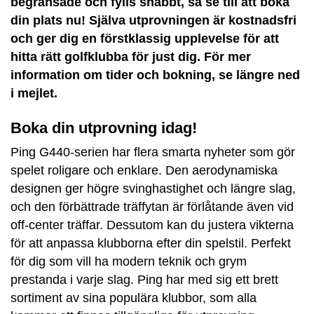
begränsade och fylls snabbt, så se till att boka
din plats nu! Själva utprovningen är kostnadsfri
och ger dig en förstklassig upplevelse för att
hitta rätt golfklubba för just dig. För mer
information om tider och bokning, se längre ned
i mejlet.
Boka din utprovning idag!
Ping G440-serien har flera smarta nyheter som gör
spelet roligare och enklare. Den aerodynamiska
designen ger högre svinghastighet och längre slag,
och den förbättrade träffytan är förlåtande även vid
off-center träffar. Dessutom kan du justera vikterna
för att anpassa klubborna efter din spelstil. Perfekt
för dig som vill ha modern teknik och grym
prestanda i varje slag. Ping har med sig ett brett
sortiment av sina populära klubbor, som alla