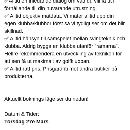
✅Alltid en inledande dialog om vad du vill få ut i
förhållande till din nuvarande utrustning.
✅ Alltid objektiv mätdata. Vi mäter alltid upp din
egen klubba/klubbor först så vi tydligt ser om det blir
skillnad.
✅ Alltid hänsyn till samspelet mellan svingteknik och
klubba. Aldrig bygga en klubba utanför ”ramarna”.
Hellre rekommendera en utveckling av tekniken för
att sen få ut maximalt av golfklubban.
✅ Alltid rätt pris. Prisgaranti mot andra butiker på
produkterna.
Aktuellt boknings läge ser du nedan!
Datum & Tider:
Torsdag 27e Mars