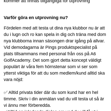
kommer att finnas tillgängliga för utprovning
Varför göra en utprovning nu?
Fördelen med att testa ut dina nya klubbor nu är att
du i lugn och ro kan spela in dig och träna med dom
nya klubborna innan säsongen drar igång på allvar.
Vid demodagarna är Pings produktspecialist på
plats tillsammans med personal från oss på A6
GolfAcademy. Det som gjort detta koncept väldigt
populärt är våra fem hörnstenar som vi ser som
ytterst viktiga för att du som medlem/kund alltid ska
vara nöjd:
✅ Alltid privata tider där du som kund har en hel
timme. Skriv i din anmälan vad du vill testa ut så är
vi ännu mer förberedda.