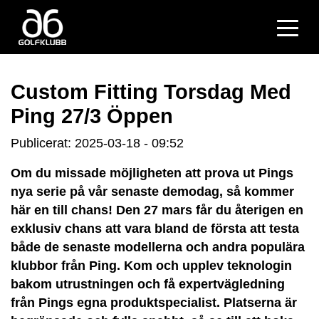
Custom Fitting Torsdag Med
Ping 27/3 Öppen
Publicerat: 2025-03-18 - 09:52
Om du missade möjligheten att prova ut Pings
nya serie på vår senaste demodag, så kommer
här en till chans! Den 27 mars får du återigen en
exklusiv chans att vara bland de första att testa
både de senaste modellerna och andra populära
klubbor från Ping. Kom och upplev teknologin
bakom utrustningen och få expertvägledning
från Pings egna produktspecialist. Platserna är