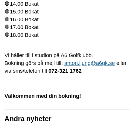
🛑14.00 Bokat
🛑15.00 Bokat
🛑16.00 Bokat
🛑17.00 Bokat
🛑18.00 Bokat
Vi håller till i studion på A6 Golfklubb.
Bokning görs på mejl till:
anton.ljung@a6gk.se
eller
via sms/telefon till
072-321 1762
Välkommen med din bokning!
Andra nyheter