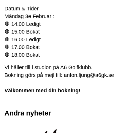
Datum & Tider
Måndag 3e Februari:
🛑 14.00 Ledigt
🛑 15.00 Bokat
🛑 16.00 Ledigt
🛑 17.00 Bokat
🛑 18.00 Bokat
Vi håller till i studion på A6 Golfklubb.
Bokning görs på mejl till: anton.ljung@a6gk.se
Välkommen med din bokning!
Andra nyheter