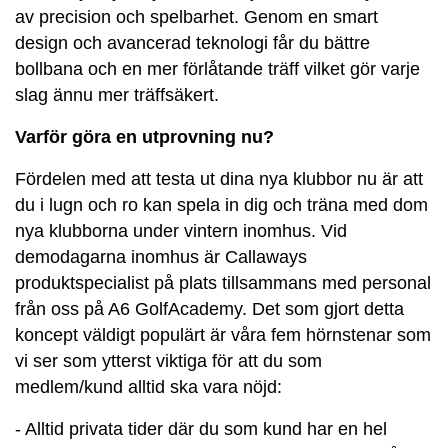
av precision och spelbarhet. Genom en smart
design och avancerad teknologi får du bättre
bollbana och en mer förlåtande träff vilket gör varje
slag ännu mer träffsäkert.
Varför göra en utprovning nu?
Fördelen med att testa ut dina nya klubbor nu är att
du i lugn och ro kan spela in dig och träna med dom
nya klubborna under vintern inomhus. Vid
demodagarna inomhus är Callaways
produktspecialist på plats tillsammans med personal
från oss på A6 GolfAcademy. Det som gjort detta
koncept väldigt populärt är våra fem hörnstenar som
vi ser som ytterst viktiga för att du som
medlem/kund alltid ska vara nöjd:
- Alltid privata tider där du som kund har en hel