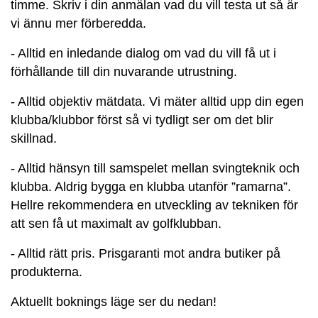
timme. Skriv i din anmälan vad du vill testa ut så är
vi ännu mer förberedda.
- Alltid en inledande dialog om vad du vill få ut i
förhållande till din nuvarande utrustning.
- Alltid objektiv mätdata. Vi mäter alltid upp din egen
klubba/klubbor först så vi tydligt ser om det blir
skillnad.
- Alltid hänsyn till samspelet mellan svingteknik och
klubba. Aldrig bygga en klubba utanför ”ramarna”.
Hellre rekommendera en utveckling av tekniken för
att sen få ut maximalt av golfklubban.
- Alltid rätt pris. Prisgaranti mot andra butiker på
produkterna.
Aktuellt boknings läge ser du nedan!