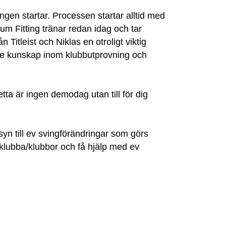
ongen startar. Processen startar alltid med
um Fitting tränar redan idag och tar
Titleist och Niklas en otroligt viktig
mlade kunskap inom klubbutprovning och
ta är ingen demodag utan till för dig
yn till ev svingförändringar som görs
klubba/klubbor och få hjälp med ev