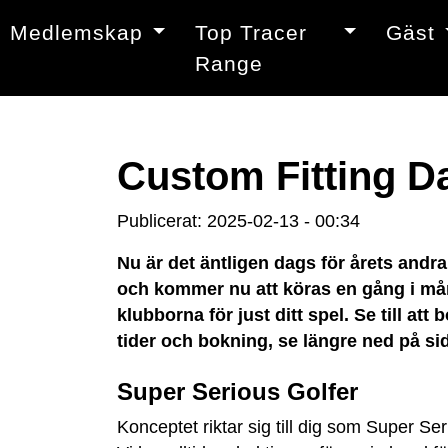
Medlemskap
Top Tracer
Gäst
Range
Custom Fitting Da
Publicerat: 2025-02-13 - 00:34
Nu är det äntligen dags för årets andr
och kommer nu att köras en gång i måna
klubborna för just ditt spel. Se till at
tider och bokning, se längre ned på si
Super Serious Golfer
Konceptet riktar sig till dig som Super S