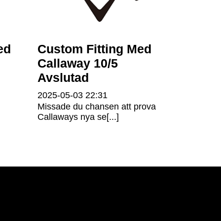
ed
Custom Fitting Med
Callaway 10/5
Avslutad
2025-05-03
22:31
Missade du chansen att prova
Callaways nya se[...]