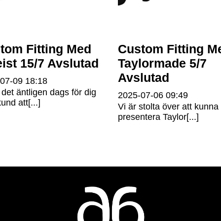
tom Fitting Med
Custom Fitting M
eist 15/7 Avslutad
Taylormade 5/7
Avslutad
-07-09
18:18
 det äntligen dags för dig
2025-07-06
09:49
nd att[...]
Vi är stolta över att kunna
presentera Taylor[...]