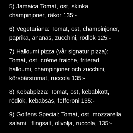
5) Jamaica Tomat, ost, skinka,
champinjoner, räkor 135:-
6) Vegetariana: Tomat, ost, champinjoner,
paprika, ananas, zucchini, rödlök 125:-
7) Halloumi pizza (vår signatur pizza):
Tomat, ost, créme fraiche, friterad
halloumi, champinjoner och zucchini,
körsbärstomat, ruccola 135:-
8) Kebabpizza: Tomat, ost, kebabkött,
rödlök, kebabsås, fefferoni 135:-
9) Golfens Special: Tomat, ost, mozzarella,
salami, flingsalt, olivolja, ruccola, 135:-