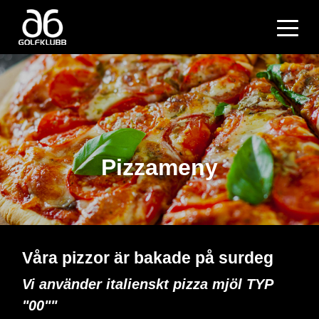
Pizzameny
Våra pizzor är bakade på surdeg
Vi använder italienskt pizza mjöl TYP
"00""