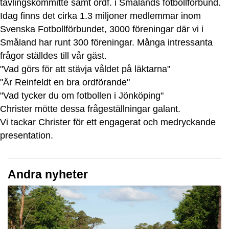
tävlingskommitté samt ordf. i Smålands fotbollförbund.
Idag finns det cirka 1.3 miljoner medlemmar inom
Svenska Fotbollförbundet, 3000 föreningar där vi i
Småland har runt 300 föreningar. Många intressanta
frågor ställdes till vår gäst.
"Vad görs för att stävja våldet på läktarna"
"Är Reinfeldt en bra ordförande"
"Vad tycker du om fotbollen i Jönköping"
Christer mötte dessa frågeställningar galant.
Vi tackar Christer för ett engagerat och medryckande
presentation.
Andra nyheter