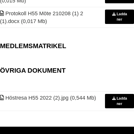
(0,015 Mb)
Protokoll H55 Möte 210208 (1) 2
Ladda
ner
(1)
.
docx (0,017 Mb)
MEDLEMSMATRIKEL
ÖVRIGA DOKUMENT
Höstresa H55 2022 (2)
.
jpg (0,544 Mb)
Ladda
ner