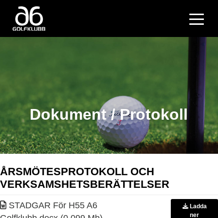
Dokument / Protokoll
ÅRSMÖTESPROTOKOLL OCH
VERKSAMSHETSBERÄTTELSER
STADGAR För H55 A6
Ladda
ner