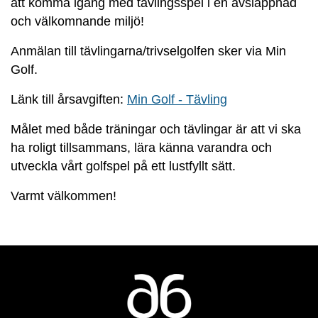
att komma igång med tävlingsspel i en avslappnad
och välkomnande miljö!
Anmälan till tävlingarna/trivselgolfen sker via Min
Golf.
Länk till årsavgiften:
Min Golf - Tävling
Målet med både träningar och tävlingar är att vi ska
ha roligt tillsammans, lära känna varandra och
utveckla vårt golfspel på ett lustfyllt sätt.
Varmt välkommen!