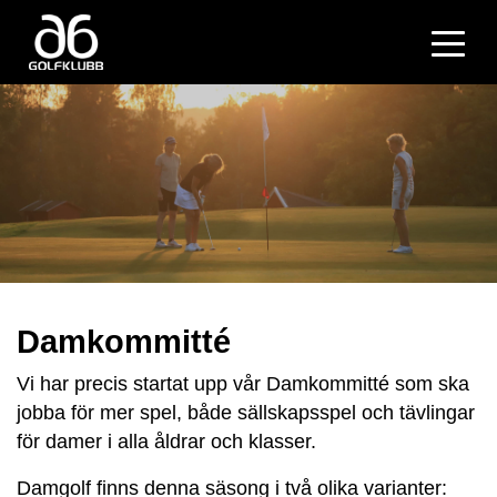
Damkommitté
Vi har precis startat upp vår Damkommitté som ska
jobba för mer spel, både sällskapsspel och tävlingar
för damer i alla åldrar och klasser.
Damgolf finns denna säsong i två olika varianter: