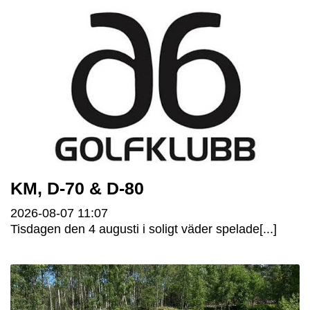
KM, D-70 & D-80
2026-08-07
11:07
Tisdagen den 4 augusti i soligt väder spelade[...]