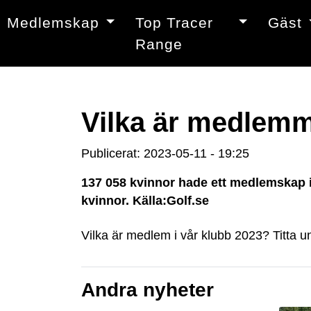
Medlemskap
Top Tracer
Gäst
Range
Vilka är medlem
Publicerat: 2023-05-11 - 19:25
137 058 kvinnor hade ett medlemskap i e
kvinnor. Källa:Golf.se
Vilka är medlem i vår klubb 2023? Titta u
Andra nyheter