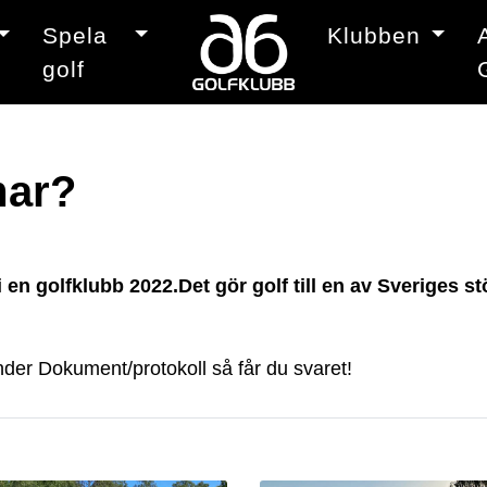
Spela
Klubben
golf
mar?
n golfklubb 2022.Det gör golf till en av Sveriges stör
nder Dokument/protokoll så får du svaret!