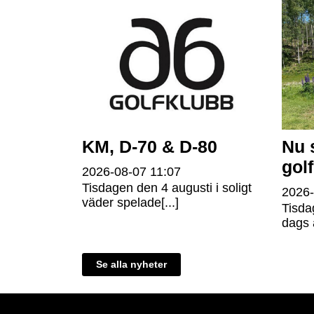
KM, D-70 & D-80
Nu 
gol
2026-08-07
11:07
Tisdagen den 4 augusti i soligt
2026
väder spelade[...]
Tisda
dags a
Se alla nyheter