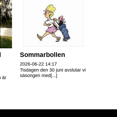
l
Sommarbollen
2026-06-22
14:17
Tisdagen den 30 juni avslutar vi
säsongen med[...]
 är