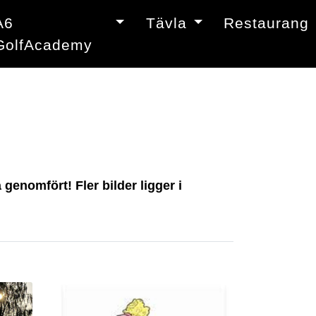
A6
Tävla
Restaurang
GolfAcademy
genomfört! Fler bilder ligger i