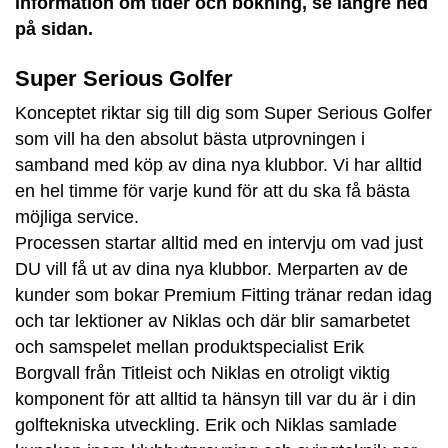
information om tider och bokning, se längre ned
på sidan.
Super Serious Golfer
Konceptet riktar sig till dig som Super Serious Golfer
som vill ha den absolut bästa utprovningen i
samband med köp av dina nya klubbor. Vi har alltid
en hel timme för varje kund för att du ska få bästa
möjliga service.
Processen startar alltid med en intervju om vad just
DU vill få ut av dina nya klubbor. Merparten av de
kunder som bokar Premium Fitting tränar redan idag
och tar lektioner av Niklas och där blir samarbetet
och samspelet mellan produktspecialist Erik
Borgvall från Titleist och Niklas en otroligt viktig
komponent för att alltid ta hänsyn till var du är i din
golftekniska utveckling. Erik och Niklas samlade