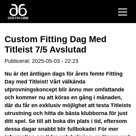
Custom Fitting Dag Med
Titleist 7/5 Avslutad
Publicerat: 2025-05-03 - 22:23
Nu är det äntligen dags för årets femte Fitting
Day med Titleist! Vårt välkända
utprovningskoncept blir ännu mer omfattande
och kommer nu att köras en gång i månaden,
där du får en exklusiv möjlighet att testa Titleists
utrustning och hitta de bästa klubborna för just
ditt spel. Se till att boka din plats i tid, eftersom
dessa dagar snabbt blir fullbokade! För mer