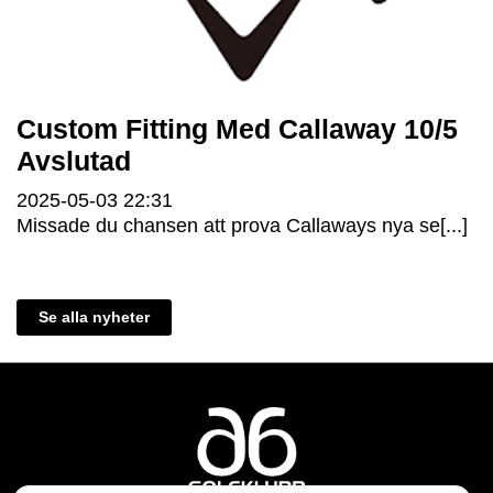
Custom Fitting Med Callaway 10/5
Avslutad
2025-05-03
22:31
Missade du chansen att prova Callaways nya se[...]
Se alla nyheter