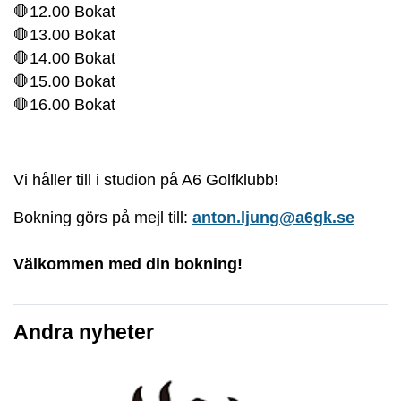
🛑12.00 Bokat
🛑13.00 Bokat
🛑14.00 Bokat
🛑15.00 Bokat
🛑16.00 Bokat
Vi håller till i studion på A6 Golfklubb!
Bokning görs på mejl till:
anton.ljung@a6gk.se
Välkommen med din bokning!
Andra nyheter