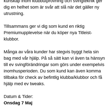
kunskap inom klubbutprovning och svingteknik ger
dig en helhet som är svår att slå när det gäller ny
utrustning.
Tillsammans ger vi dig som kund en riktig
Premiumupplevelse när du köper nya Titleist-
klubbor.
Många av våra kunder har stegvis byggt hela sin
bag med vår hjälp. På så sätt kan vi även ta hänsyn
till ev svingförändringar som görs under exempelvis
inomhusperioden. Du som kund kan även komma
tillbaka för check av befintlig klubba/klubbor och få
hjälp med ev tweaks.
Datum & Tider:
Onsdag 7 Maj