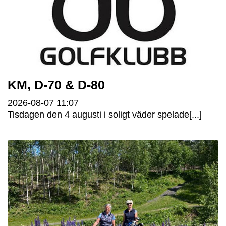
KM, D-70 & D-80
2026-08-07
11:07
Tisdagen den 4 augusti i soligt väder spelade[...]